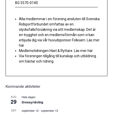
BG 5570-0140
Alla medlemmar i en förening ansluten till Svenska
Ridsportförbundet omfattas av en
olycksfallsförsäkring via sitt medlemskap. Det är
en trygghet och en medlemsförmån som vi kan
erbjuda dig via vår huvudsponsor Folksam.
Läs mer
här
Medlemstidningen Häst & Ryttare.
Läs mer här
Via föreningen tillgång till kunskap och utbildning
om hästar och ridning.
Kommande aktiviteter
Hela dagen
AUG
29
Dressyrtävling
september 12
-
september 13
SEP