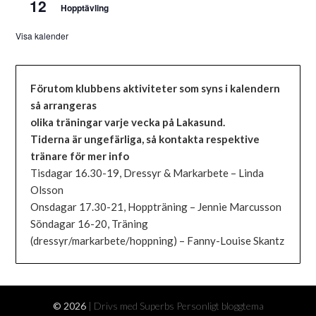
12
Hopptävling
Visa kalender
Förutom klubbens aktiviteter som syns i kalendern
så arrangeras
olika träningar varje vecka på Lakasund.
Tiderna är ungefärliga, så kontakta respektive
tränare för mer info
Tisdagar 16.30-19, Dressyr & Markarbete – Linda
Olsson
Onsdagar 17.30-21, Hoppträning – Jennie Marcusson
Söndagar 16-20, Träning
(dressyr/markarbete/hoppning) – Fanny-Louise Skantz
© 2026
| Drivs med Superbs
Personligt bloggtema