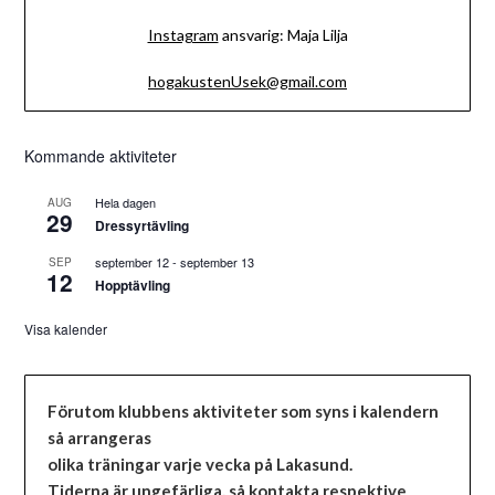
Instagram
ansvarig: Maja Lilja
hogakustenUsek@gmail.com
Kommande aktiviteter
Hela dagen
AUG
29
Dressyrtävling
september 12
-
september 13
SEP
12
Hopptävling
Visa kalender
Förutom klubbens aktiviteter som syns i kalendern
så arrangeras
olika träningar varje vecka på Lakasund.
Tiderna är ungefärliga, så kontakta respektive