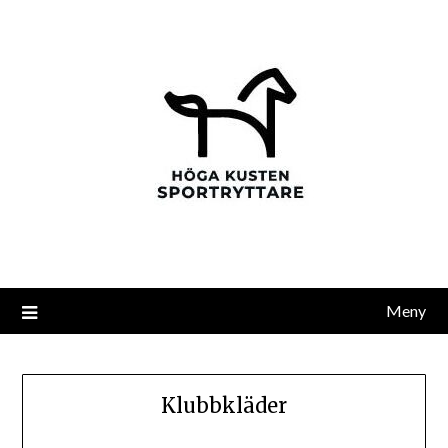
Meny
Klubbkläder