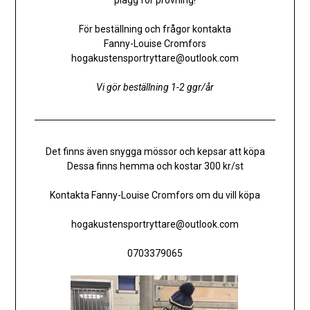
plagg för provning!
För beställning och frågor kontakta
Fanny-Louise Cromfors
hogakustensportryttare@outlook.com
Vi gör beställning 1-2 ggr/år
Det finns även snygga mössor och kepsar att köpa
Dessa finns hemma och kostar 300 kr/st
Kontakta Fanny-Louise Cromfors om du vill köpa
hogakustensportryttare@outlook.com
0703379065